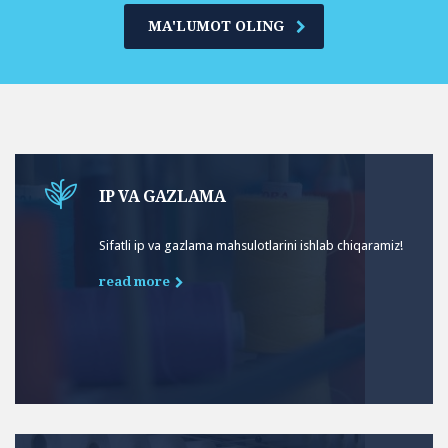
MA'LUMOT OLING
IP VA GAZLAMA
Sifatli ip va gazlama mahsulotlarini ishlab chiqaramiz!
read more