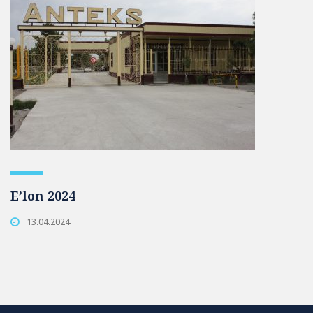
E’lon 2024
13.04.2024