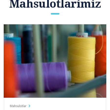
Mahsulotlarimiz
Mahsulotlar