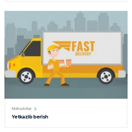
Mahsulotlar
Yetkazib berish