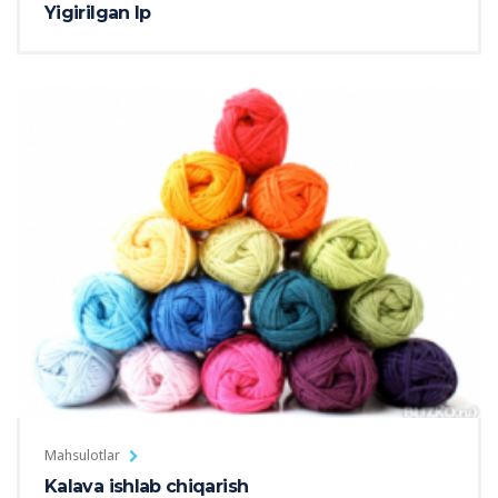
Yigirilgan Ip
Mahsulotlar
Kalava ishlab chiqarish