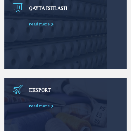
QAYTA ISHLASH
read more
EKSPORT
read more