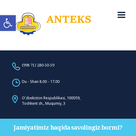
Open toolbar
(998 71) 280-50-59
Du - Shan 8.00 - 17.00
O'zbekiston Respublikasi, 100059,
Toshkent sh., Muqumiy, 3
Jamiyatimiz haqida savolingiz bormi?