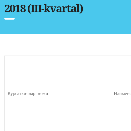
2018 (III-kvartal)
Курсаткичлар номи Наименование 