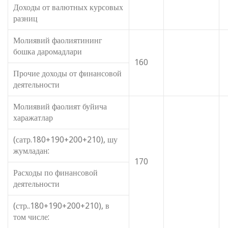
Доходы от валютных курсовых
разниц
Молиявий фаолиятининг
бошка даромадлари
160
Прочие доходы от финансовой
деятельности
Молиявий фаолият буйича
харажатлар
(сатр.180+190+200+210), шу
жумладан:
170
Расходы по финансовой
деятельности
(стр..180+190+200+210), в
том числе: