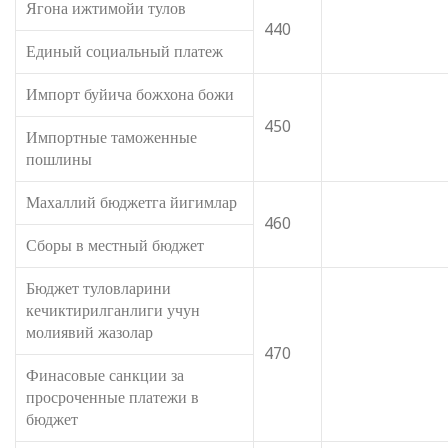
Ягона ижтимойи тулов
440
Единый социальный платеж
Импорт буйича божхона божи
450
Импортные таможенные
пошлины
Махаллий бюджетга йигимлар
460
Сборы в местный бюджет
Бюджет туловларини
кечиктирилганлиги учун
молиявий жазолар
470
Финасовые санкции за
просроченные платежи в
бюджет