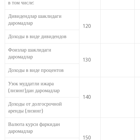
в том числе:
Дивидендлар шаклидаги
даромадлар
120
Доходы в виде дивидендов
Фоизлар шаклидаги
даромадлар
130
Доходы в виде процентов
Узок муддатли ижара
(лизинг)дан даромадлар
140
Доходы от долгосрочной
аренды (лизинг)
Валюта курси фаркидан
даромадлар
150