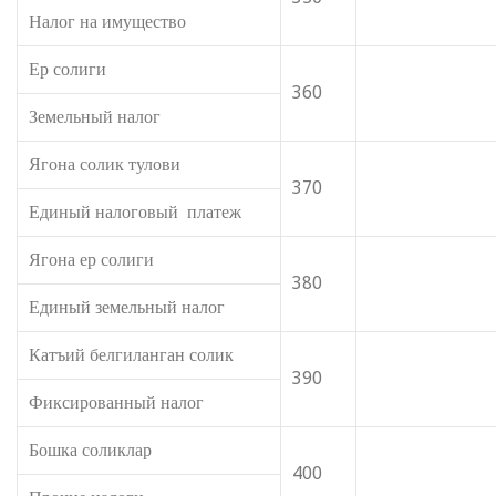
Налог на имущество
Ер солиги
360
Земельный налог
Ягона солик тулови
370
Единый налоговый платеж
Ягона ер солиги
380
Единый земельный налог
Катъий белгиланган солик
390
Фиксированный налог
Бошка соликлар
400