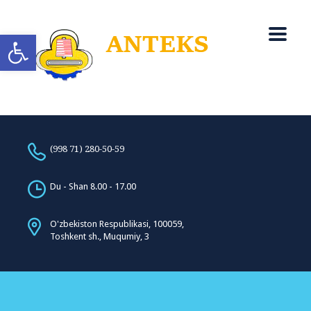
Open toolbar
(998 71) 280-50-59
Du - Shan 8.00 - 17.00
O'zbekiston Respublikasi, 100059,
Toshkent sh., Muqumiy, 3