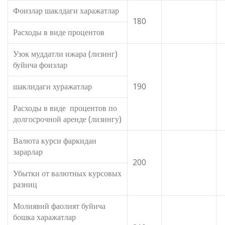
Фоизлар шаклдаги харажатлар
180
Расходы в виде процентов
Узок муддатли ижара (лизинг)
буйича фоизлар
шаклидаги хуражатлар
190
Расходы в виде процентов по
долгосрочной аренде (лизингу)
Валюта курси фаркидан
зарарлар
200
Убытки от валютных курсовых
разниц
Молиявий фаолият буйича
бошка харажатлар