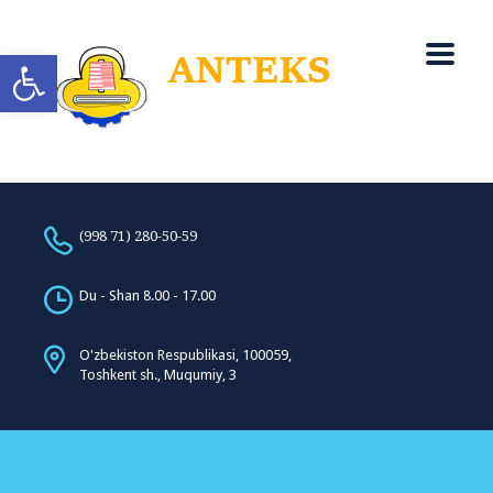
Open toolbar
(998 71) 280-50-59
Du - Shan 8.00 - 17.00
O'zbekiston Respublikasi, 100059,
Toshkent sh., Muqumiy, 3