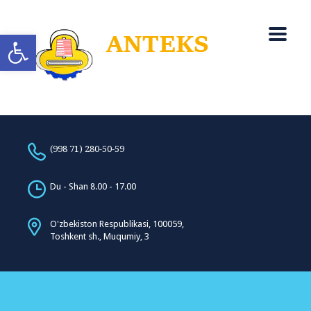
Open toolbar
(998 71) 280-50-59
Du - Shan 8.00 - 17.00
O'zbekiston Respublikasi, 100059,
Toshkent sh., Muqumiy, 3