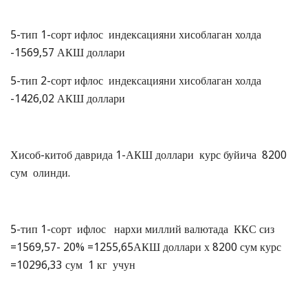
5-тип 1-сорт ифлос индексацияни хисоблаган холда
-1569,57 АКШ доллари
5-тип 2-сорт ифлос индексацияни хисоблаган холда
-1426,02 АКШ доллари
Хисоб-китоб даврида 1-АКШ доллари курс буйича 8200
сум олинди.
5-тип 1-сорт ифлос нархи миллий валютада ККС сиз
=1569,57- 20% =1255,65АКШ доллари х 8200 сум курс
=10296,33 сум 1 кг учун