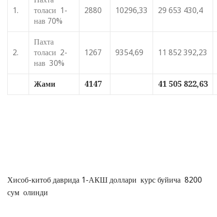
1.
толаси 1-
2880
10296,33
29 653 430,4
нав 70%
Пахта
2.
толаси 2-
1267
9354,69
11 852 392,23
нав 30%
Жами
4147
41 505 822,63
Хисоб-китоб даврида 1-АКШ доллари курс буйича 8200
сум олинди