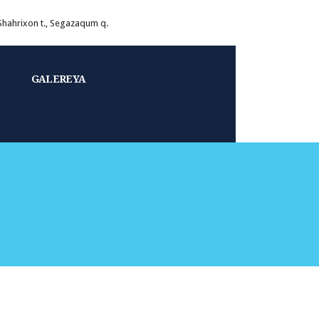
 Shahrixon t., Segazaqum q.
GALEREYA