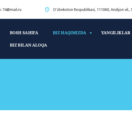
s-74@mail.ru
O'zbekiston Respublikasi, 111060, Andijon vil.,
BOSH SAHIFA
BIZ HAQIMIZDA
YANGILIKLAR
BIZ BILAN ALOQA