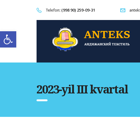
(998 90) 259-09-31
Telefon:
antek
Open toolbar
2023-yil III kvartal