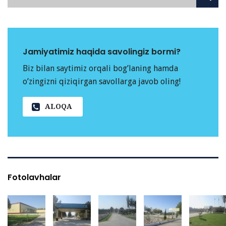
Jamiyatimiz haqida savolingiz bormi?
Biz bilan saytimiz orqali bog’laning hamda
o’zingizni qiziqirgan savollarga javob oling!
ALOQA
Fotolavhalar