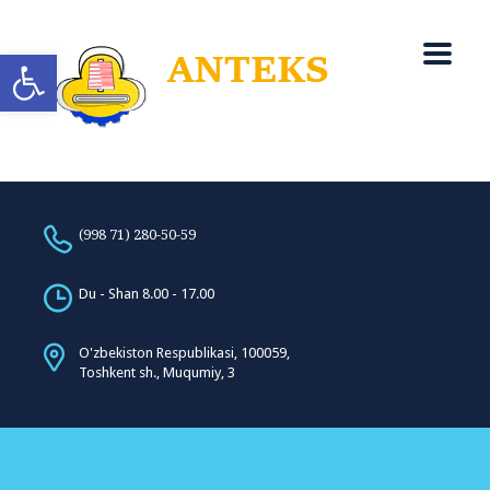
Open toolbar
(998 71) 280-50-59
Du - Shan 8.00 - 17.00
O'zbekiston Respublikasi, 100059,
Toshkent sh., Muqumiy, 3