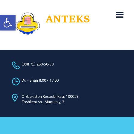
Open toolbar
(998 71) 280-50-59
Du - Shan 8.00 - 17.00
O'zbekiston Respublikasi, 100059,
Toshkent sh., Muqumiy, 3