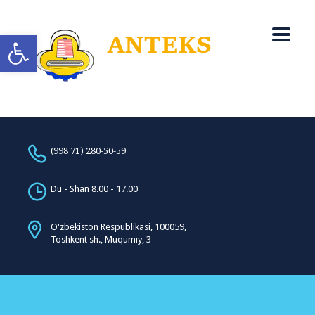
Open toolbar
(998 71) 280-50-59
Du - Shan 8.00 - 17.00
O'zbekiston Respublikasi, 100059,
Toshkent sh., Muqumiy, 3