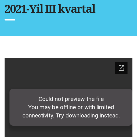
2021-Yil III kvartal