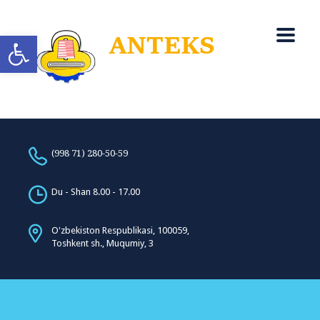
Open toolbar
(998 71) 280-50-59
Du - Shan 8.00 - 17.00
O'zbekiston Respublikasi, 100059,
Toshkent sh., Muqumiy, 3