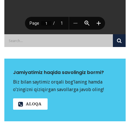
Jamiyatimiz haqida savolingiz bormi?
Biz bilan saytimiz orqali bog’laning hamda
o’zingizni qiziqirgan savollarga javob oling!
ALOQA