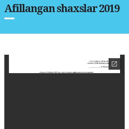
Afillangan shaxslar 2019