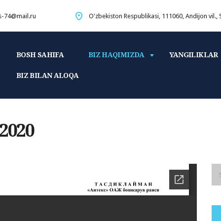
s-74@mail.ru
O'zbekiston Respublikasi, 111060, Andijon vil.,
BOSH SAHIFA
BIZ HAQIMIZDA
YANGILIKLAR
BIZ BILAN ALOQA
 2020