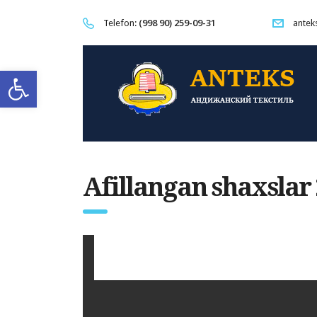
(998 90) 259-09-31
Telefon:
antek
Open toolbar
Afillangan shaxslar