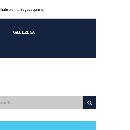
 Shahrixon t., Segazaqum q.
GALEREYA