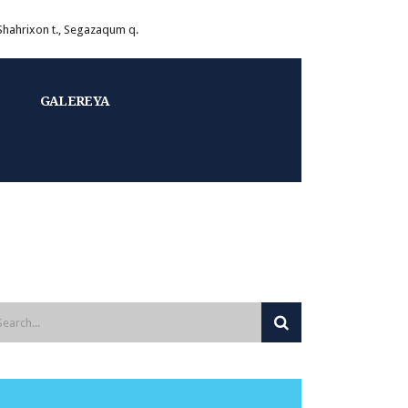
 Shahrixon t., Segazaqum q.
GALEREYA