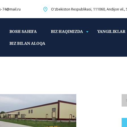
s-74@mail.ru
O'zbekiston Respublikasi, 111060, Andijon vil.,
BOSH SAHIFA
BIZ HAQIMIZDA
YANGILIKLAR
BIZ BILAN ALOQA