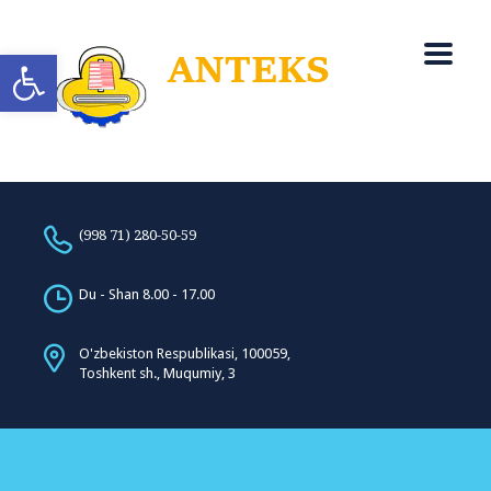
Open toolbar
(998 71) 280-50-59
Du - Shan 8.00 - 17.00
O'zbekiston Respublikasi, 100059,
Toshkent sh., Muqumiy, 3