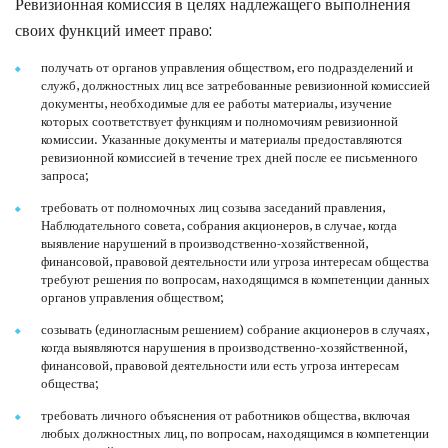
Ревизионная комиссия в целях надлежащего выполнения
своих функций имеет право:
получать от органов управления обществом, его подразделений и
служб, должностных лиц все затребованные ревизионной комиссией
документы, необходимые для ее работы материалы, изучение
которых соответствует функциям и полномочиям ревизионной
комиссии. Указанные документы и материалы предоставляются
ревизионной комиссией в течение трех дней после ее письменного
запроса;
требовать от полномочных лиц созыва заседаний правления,
Наблюдательного совета, собрания акционеров, в случае, когда
выявление нарушений в производственно-хозяйственной,
финансовой, правовой деятельности или угроза интересам общества
требуют решения по вопросам, находящимся в компетенции данных
органов управления обществом;
созывать (единогласным решением) собрание акционеров в случаях,
когда выявляются нарушения в производственно-хозяйственной,
финансовой, правовой деятельности или есть угроза интересам
общества;
требовать личного объяснения от работников общества, включая
любых должностных лиц, по вопросам, находящимся в компетенции