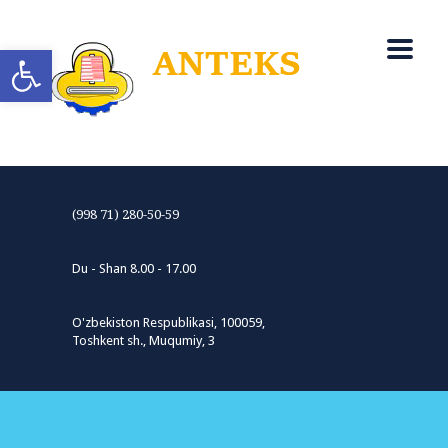
Open toolbar
(998 71) 280-50-59
Du - Shan 8.00 - 17.00
O'zbekiston Respublikasi, 100059,
Toshkent sh., Muqumiy, 3