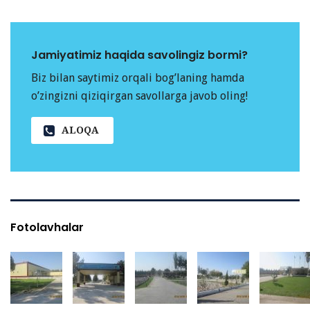
Jamiyatimiz haqida savolingiz bormi?
Biz bilan saytimiz orqali bog’laning hamda
o’zingizni qiziqirgan savollarga javob oling!
ALOQA
Fotolavhalar