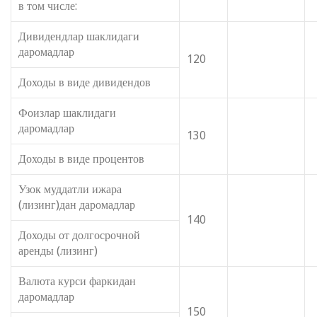
в том числе:
Дивидендлар шаклидаги
даромадлар
120
Доходы в виде дивидендов
Фоизлар шаклидаги
даромадлар
130
Доходы в виде процентов
Узок муддатли ижара
(лизинг)дан даромадлар
140
Доходы от долгосрочной
аренды (лизинг)
Валюта курси фаркидан
даромадлар
150