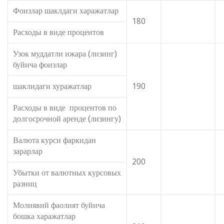
Фоизлар шаклдаги харажатлар
180
Расходы в виде процентов
Узок муддатли ижара (лизинг)
буйича фоизлар
шаклидаги хуражатлар
190
Расходы в виде процентов по
долгосрочной аренде (лизингу)
Валюта курси фаркидан
зарарлар
200
Убытки от валютных курсовых
разниц
Молиявий фаолият буйича
бошка харажатлар