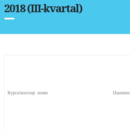
2018 (III-kvartal)
Курсаткичлар номи Наименование 