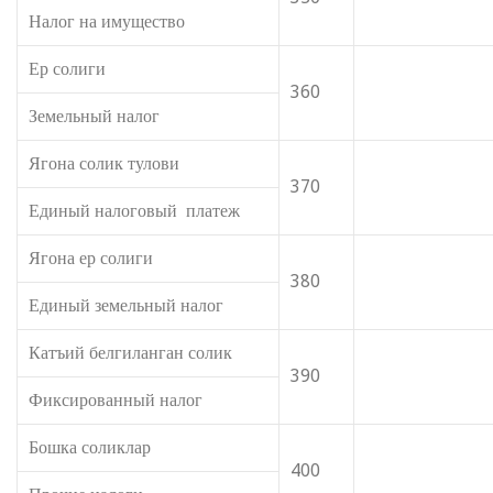
Налог на имущество
Ер солиги
360
Земельный налог
Ягона солик тулови
370
Единый налоговый платеж
Ягона ер солиги
380
Единый земельный налог
Катъий белгиланган солик
390
Фиксированный налог
Бошка соликлар
400