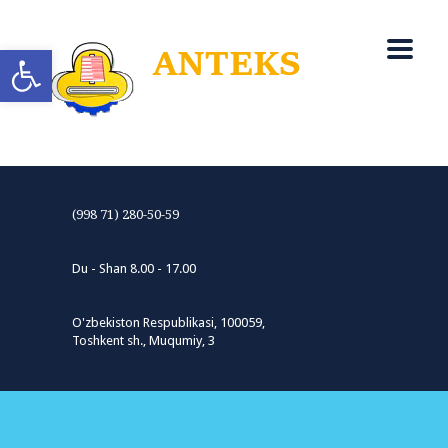
Open toolbar
(998 71) 280-50-59
Du - Shan 8.00 - 17.00
O'zbekiston Respublikasi, 100059,
Toshkent sh., Muqumiy, 3