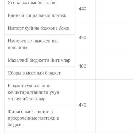
Ягона ижтимойи тулов
440
Единый социальный платеж
Импорт буйича божхона божи
450
Импортные таможенные
пошлины
Махаллий бюджетга йигимлар
460
Сборы в местный бюджет
Бюджет туловларини
кечиктирилганлиги учун
молиявий жазолар
470
Финасовые санкции за
просроченные платежи в
бюджет