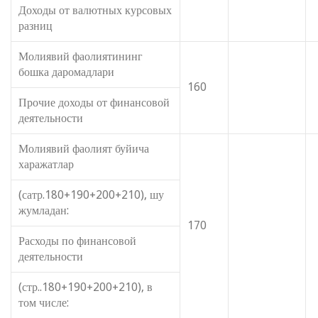
Доходы от валютных курсовых
разниц
Молиявий фаолиятининг
бошка даромадлари
160
Прочие доходы от финансовой
деятельности
Молиявий фаолият буйича
харажатлар
(сатр.180+190+200+210), шу
жумладан:
170
Расходы по финансовой
деятельности
(стр..180+190+200+210), в
том числе: