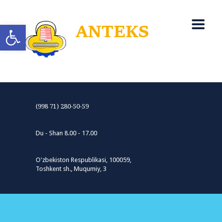
Open toolbar
(998 71) 280-50-59
Du - Shan 8.00 - 17.00
O'zbekiston Respublikasi, 100059,
Toshkent sh., Muqumiy, 3