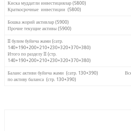
Киска муддатли инвестициялар (5800)
Краткосрочные инвестиции (5800)
Бошка жорий активлар (5900)
Прочие текущие активы (5900)
II булим буйича жами (сатр.
140+190+200+210+230+320+370+38
Итого по разделу II (стр.
140+190+200+210+230+320+370+380)
Баланс активи буйича жами (сатр. 130+390) Вс
по активу баланса (стр. 130+390)