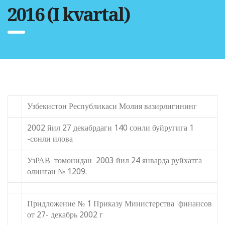
2016 (I kvartal)
Узбекистон Республикаси Молия вазирлигининг
2002 йил 27 декабрдаги 140 сонли буйругига 1
-сонли илова
УзРАВ томонидан 2003 йил 24 январда руйхатга
олинган № 1209.
Придложение № 1 Приказу Министерства финансов
от 27- декабрь 2002 г