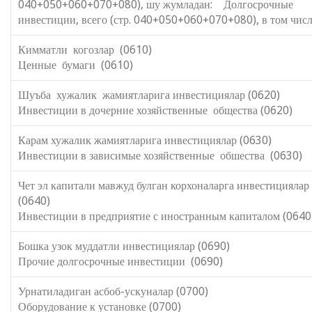
040+050+060+070+080), шу жумладан: Долгосрочные
инвестиции, всего (стр. 040+050+060+070+080), в том числ
Кимматли когозлар (0610)
Ценные бумаги (0610)
Шуъба хужалик жамиятларига инвестициялар (0620)
Инвестиции в дочерние хозяйственные общества (0620)
Карам хужалик жамиятларига инвестициялар (0630)
Инвестиции в зависимые хозяйственные обшества (0630)
Чет эл капитали мавжуд булган корхоналарга инвестициялар
(0640)
Инвестиции в предприятие с иностранным капиталом (0640
Бошка узок муддатли инвестициялар (0690)
Прочие долгосрочные инвестиции (0690)
Урнатиладиган асбоб-ускуналар (0700)
Оборудование к установке (0700)