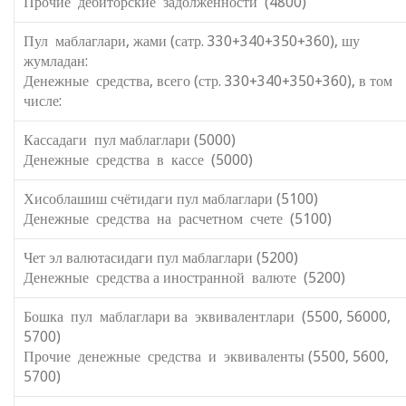
Прочие дебиторские задолженности (4800)
Пул маблаглари, жами (сатр. 330+340+350+360), шу
жумладан:
Денежные средства, всего (стр. 330+340+350+360), в том
числе:
Кассадаги пул маблаглари (5000)
Денежные средства в кассе (5000)
Хисоблашиш счётидаги пул маблаглари (5100)
Денежные средства на расчетном счете (5100)
Чет эл валютасидаги пул маблаглари (5200
Денежные средства а иностранной валюте (5200)
Бошка пул маблаглари ва эквивалентлари (5500, 56000,
5700)
Прочие денежные средства и эквиваленты (5500, 5600,
5700)