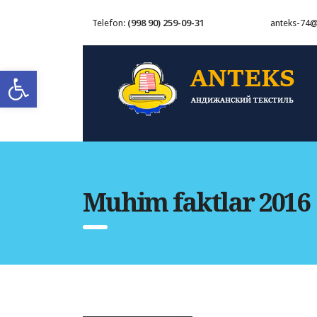
(998 90) 259-09-31
Telefon:
anteks-74@
Open toolbar
Muhim faktlar 2016