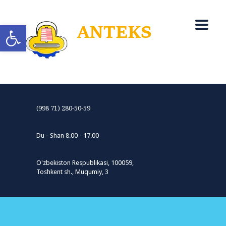
Open toolbar
(998 71) 280-50-59
Du - Shan 8.00 - 17.00
O'zbekiston Respublikasi, 100059,
Toshkent sh., Muqumiy, 3