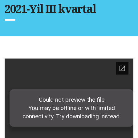
2021-Yil III kvartal