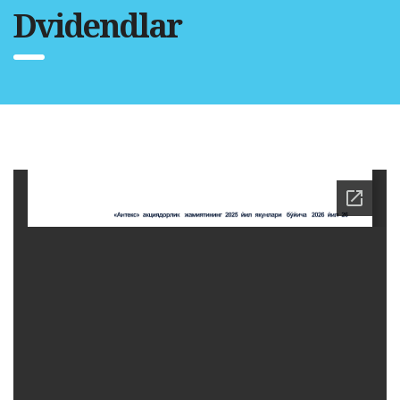
Dvidendlar