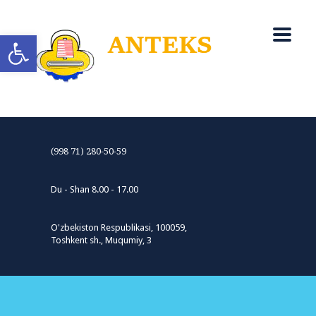
Open toolbar
(998 71) 280-50-59
Du - Shan 8.00 - 17.00
O'zbekiston Respublikasi, 100059,
Toshkent sh., Muqumiy, 3